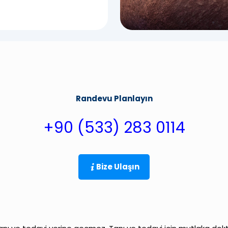
Randevu Planlayın
+90 (533) 283 0114
Bize Ulaşın