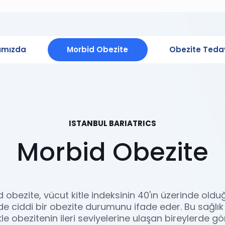
ımızda
Morbid Obezite
Obezite Tedav
ISTANBUL BARIATRICS
Morbid Obezite
 obezite, vücut kitle indeksinin 40'ın üzerinde olduğ
e ciddi bir obezite durumunu ifade eder. Bu sağlık
kle obezitenin ileri seviyelerine ulaşan bireylerde gö