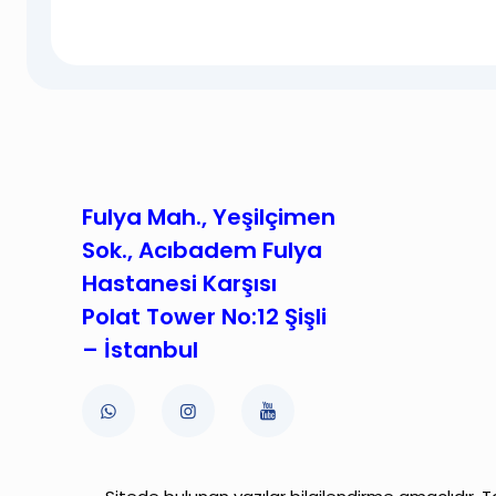
Fulya Mah., Yeşilçimen
Sok., Acıbadem Fulya
Hastanesi Karşısı
Polat Tower No:12 Şişli
– İstanbul