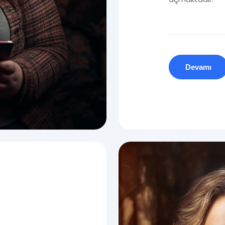
Devamı