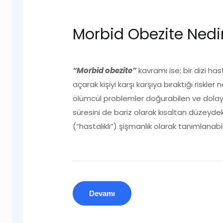
Morbid Obezite Nedi
“Morbid obezite”
kavramı ise; bir dizi has
açarak kişiyi karşı karşıya bıraktığı riskler
ölümcül problemler doğurabilen ve dolayı
süresini de bariz olarak kısaltan düzeydeki
(“hastalıklı”) şişmanlık olarak tanımlanabili
Devamı